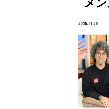
メン
2025.11.26