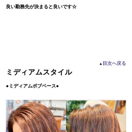
良い勤務先が決まると良いです☆
目次へ戻る
▲
ミディアムスタイル
●
ミディアムボブベース●