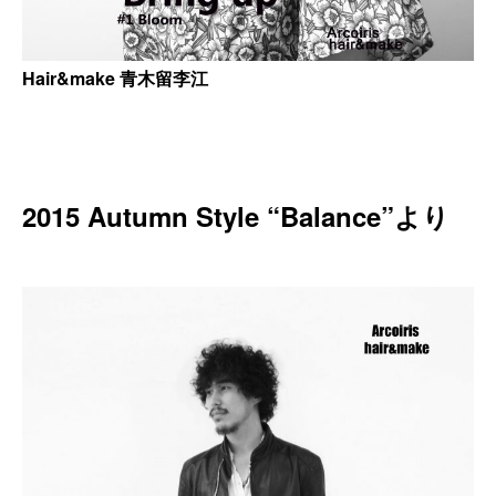
Hair&make 青木留李江
2015 Autumn Style “Balance”より