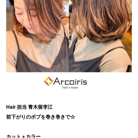
Hair 担当 青木留李江
前下がりのボブを巻き巻きで☆
カット＋カラー