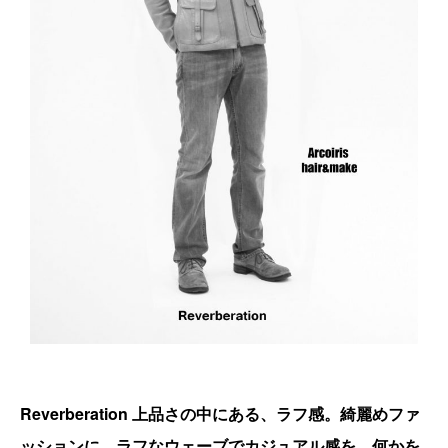
Reverberation 上品さの中にある、ラフ感。綺麗めファ
ッションに、ラフなウェーブでカジュアル感を。何かを