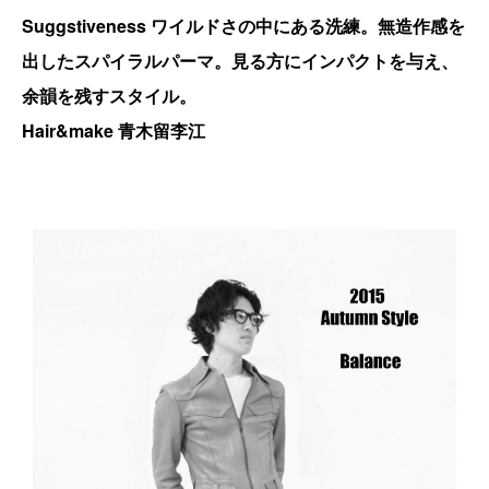
Suggstiveness ワイルドさの中にある洗練。無造作感を
出したスパイラルパーマ。見る方にインパクトを与え、
余韻を残すスタイル。
Hair&make 青木留李江