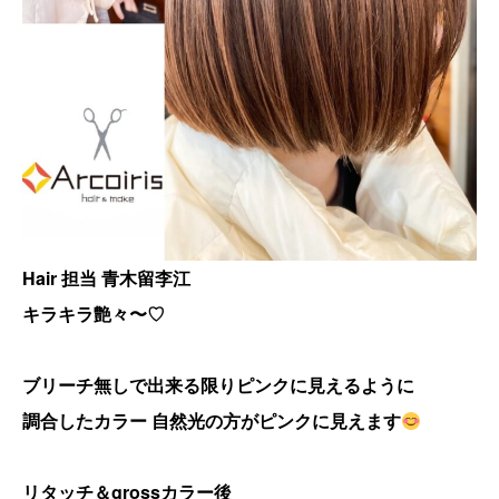
Hair 担当 青木留李江
キラキラ艶々〜♡
ブリーチ無しで出来る限りピンクに見えるように
調合したカラー 自然光の方がピンクに見えます
リタッチ＆grossカラー後