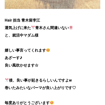
Hair 担当 青木留李江
運気上げに来た
青木さん間違いない
と、就活中マダム様
嬉しい事言ってくれます
あざーす♪
良い風吹かせます☆
後、良い事が起きるらしいんですよw
巻いたみたいなパーマが良い上がりです♡
毎度ありがとうございます