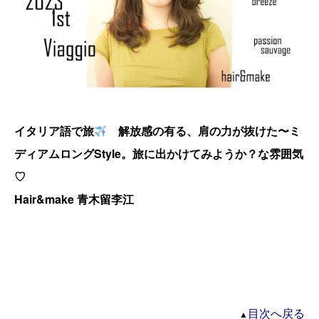
イタリア語で旅
解放感の有る、肩の力が抜けた〜ミ
ディアムロングStyle。旅に出かけてみようか？な雰囲気
♡
Hair&make 青木留李江
目次へ戻る
▲