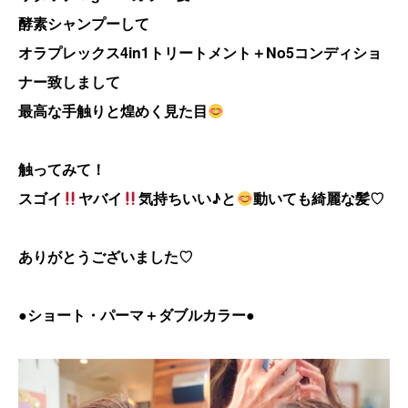
酵素シャンプーして
オラプレックス4in1トリートメント＋No5コンディショ
ナー致しまして
最高な手触りと煌めく見た目
触ってみて！
スゴイ
ヤバイ
気持ちいい♪と
動いても綺麗な髪♡
ありがとうございました♡
●
ショート・パーマ＋ダブルカラー●