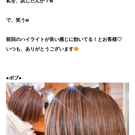
私を、試したんか？w
で、笑うw
前回のハイライトが良い感じに効いてる！とお客様♡
いつも、ありがとうございます
●
ボブ●