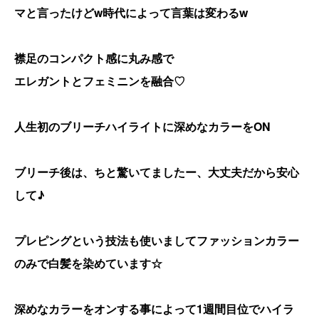
マと言ったけどw時代によって言葉は変わるw
襟足のコンパクト感に丸み感で
エレガントとフェミニンを融合♡
人生初のブリーチハイライトに深めなカラーをON
ブリーチ後は、ちと驚いてましたー、大丈夫だから安心
して♪
プレピングという技法も使いましてファッションカラー
のみで白髪を染めています☆
深めなカラーをオンする事によって1週間目位でハイラ