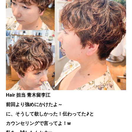
Hair 担当 青木留李江
前回より強めにかけたよ～
に、そうして欲しかった！伝わってた♪と
カウンセリングで言ってよ！w