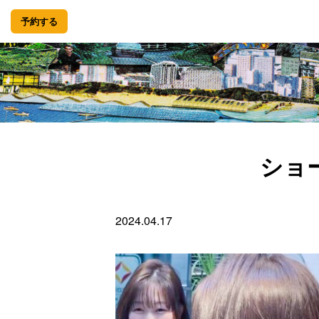
予約する
ショ
2024.04.17