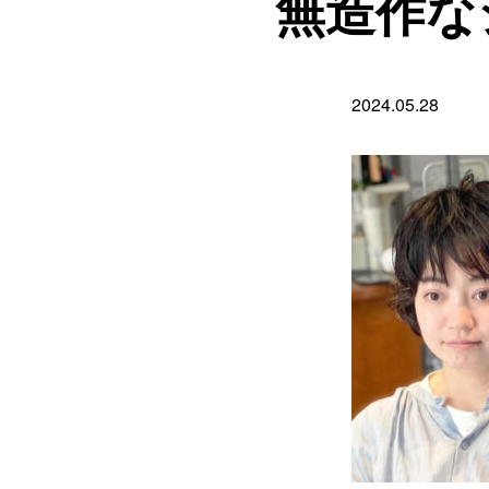
無造作な
2024.05.28