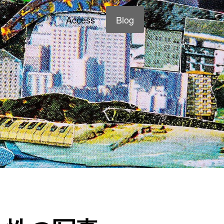
ェアサロン
Access
Blog