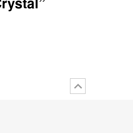
rystal”