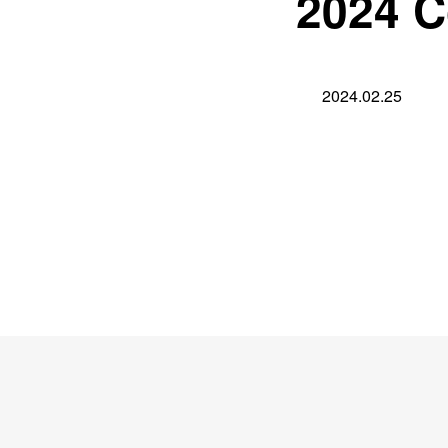
2024 C
2024.02.25