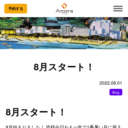
予約する
8月スタート！
2022.08.01
Blog
8月スタート！
8月始まりました！ 皆様今日わ♪ 一年で1番暑い月に突入