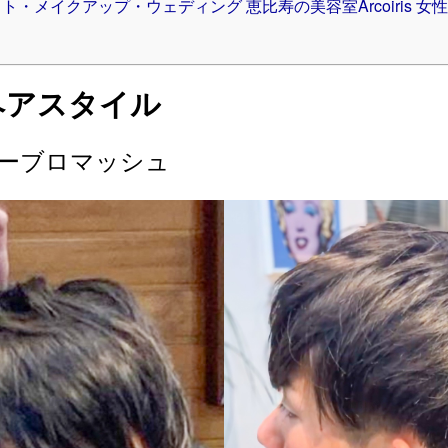
・メイクアップ・ウェディング 恵比寿の美容室Arcoiris 女性 Top 
ヘアスタイル
ツーブロマッシュ