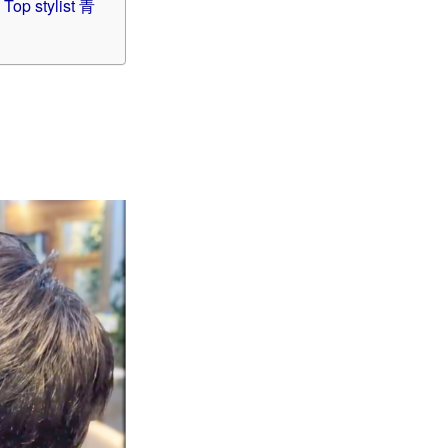
stylist 青