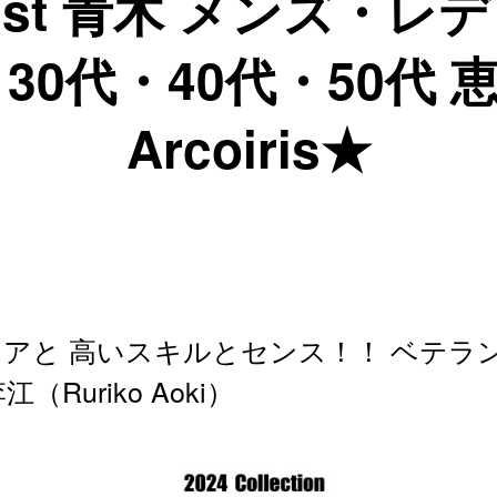
ylist 青木 メンズ・
・30代・40代・50代
Arcoiris★
アと 高いスキルとセンス！！ ベテラ
（Ruriko Aoki）