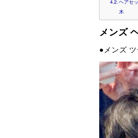
ヘアセット
木
メンズ 
●メンズ 