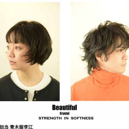
e 担当 青木留李江