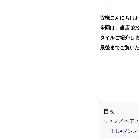
皆様こんにちは♪ 
今回は、当店 女性
タイルご紹介し
最後までご覧いた
目次
メンズ ヘア
●メンズ