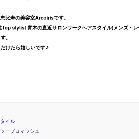
恵比寿の美容室Arcoirisです。
Top stylist 青木の直近サロンワークヘアスタイル(メンズ・レ
ます。
だけたら嬉しいです♪
スタイル
 ツーブロマッシュ