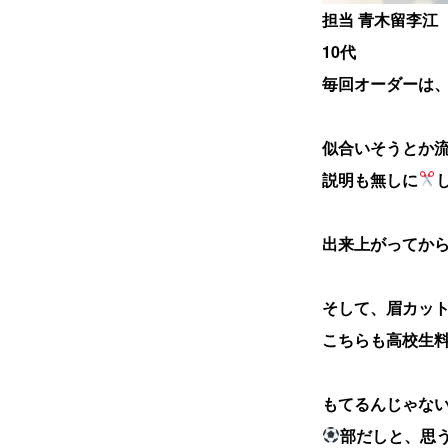
担当 青木留李江
10代
毎回オーダーは
似合いそうとか
説明も無しに
出来上がってか
そして、眉カッ
こちらも高校生
もてるんじゃない
部だしと、思