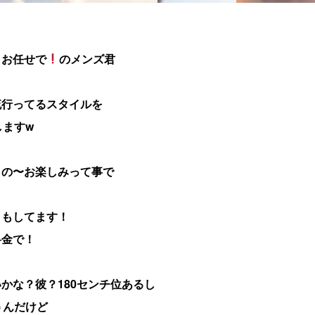
、お任せで
のメンズ君
流行ってるスタイルを
しますw
らの〜お楽しみって事で
トもしてます！
料金で！
かな？彼？180センチ位あるし
うんだけど