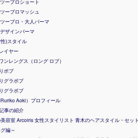
 ツーブロショート
 ツーブロマッシュ
 ツーブロ・大人パーマ
 デザインパーマ
女性)スタイル
グレイヤー
ワンレングス（ロング ロブ）
りボブ
りグラボブ
りグラボブ
uriko Aoki）プロフィール
記事の紹介
美容室 Arcoiris 女性スタイリスト 青木のヘアスタイル・セ
ング編～