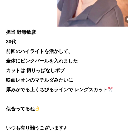
担当 野瀬敏彦
30代
前回のハイライトを活かして、
全体にピンクパールを入れました
カットは 切りっぱなしボブ
映画レオンのマチルダみたいに
厚みがでる上くちびるラインで レングスカット
似合ってるね
いつも有り難うございます♪