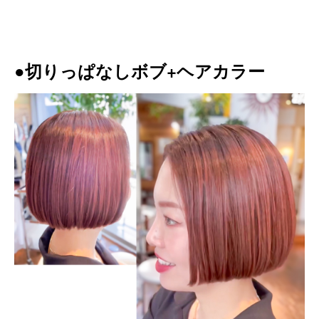
●切りっぱなしボブ+ヘアカラー