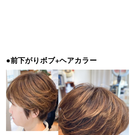
●前下がりボブ+ヘアカラー