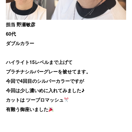
担当 野瀬敏彦
60代
ダブルカラー
ハイライト15レベルまで上げて
プラチナシルバーグレーを被せてます。
今回で4回目のシルバーカラーですが
今回は少し濃いめに入れてみました♪
カットは ツーブロマッシュ
有難う御座いました