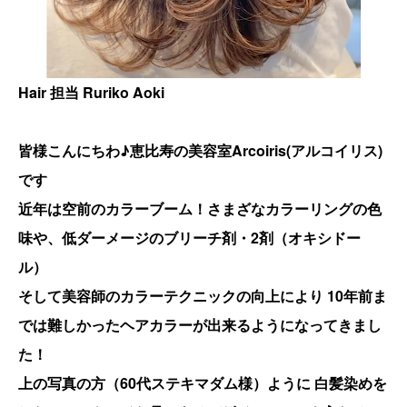
Hair 担当 Ruriko Aoki
皆様こんにちわ♪恵比寿の美容室Arcoiris(アルコイリス)
です
近年は空前のカラーブーム！さまざなカラーリングの色
味や、低ダーメージのブリーチ剤・2剤（オキシドー
ル）
そして美容師のカラーテクニックの向上により
10年前ま
では難しかったヘアカラーが出来るようになってきまし
た！
上の写真の方（60代ステキマダム様）ように 白髪染めを