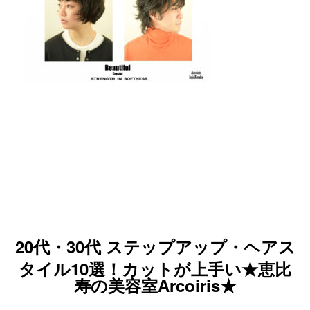
20代・30代 ステップアップ・ヘアス
タイル10選！カットが上手い★恵比
寿の美容室Arcoiris★