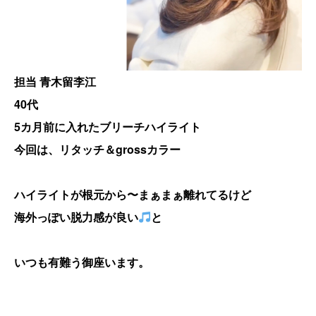
担当 青木留李江
40代
5カ月前に入れたブリーチハイライト
今回は、リタッチ＆grossカラー
ハイライトが根元から〜まぁまぁ離れてるけど
海外っぽい脱力感が良い
と
いつも有難う御座います。