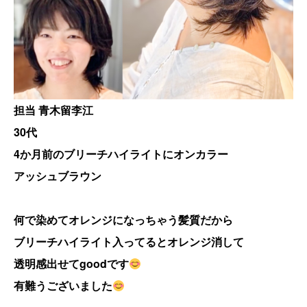
担当 青木留李江
30代
4か月前のブリーチハイライトにオンカラー
アッシュブラウン
何で染めてオレンジになっちゃう髪質だから
ブリーチハイライト入ってるとオレンジ消して
透明感出せてgoodです
有難うございました