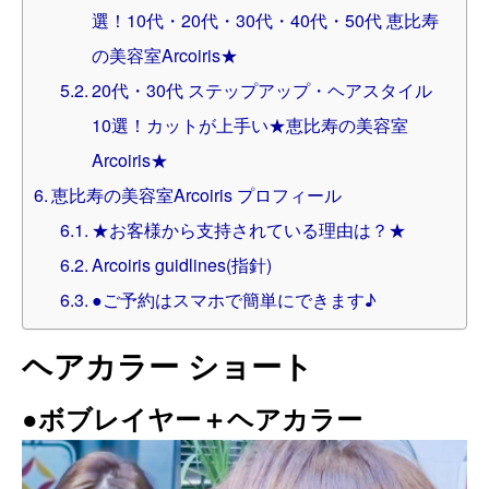
選！10代・20代・30代・40代・50代 恵比寿
の美容室Arcoiris★
20代・30代 ステップアップ・ヘアスタイル
10選！カットが上手い★恵比寿の美容室
Arcoiris★
恵比寿の美容室Arcoiris プロフィール
★お客様から支持されている理由は？★
Arcoiris guidlines(指針)
●ご予約はスマホで簡単にできます♪
ヘアカラー ショート
●ボブレイヤー＋ヘアカラー