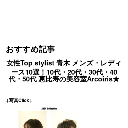
おすすめ記事
女性Top stylist 青木 メンズ・レディ
ース10選！10代・20代・30代・40
代・50代 恵比寿の美容室Arcoiris★
↓写真Click↓