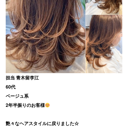
担当 青木留李江
60代
ベージュ系
2年半振りのお客様
艶々なヘアスタイルに戻りました☆