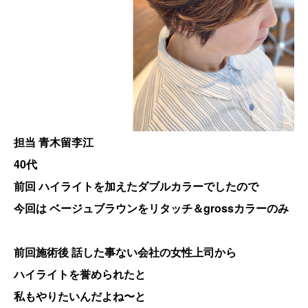
担当 青木留李江
40代
前回 ハイライトを加えたダブルカラーでしたので
今回は ベージュブラウンをリタッチ＆grossカラーのみ
前回施術後
話した事ない会社の女性上司から
ハイライトを誉められたと
私もやりたいんだよね〜と