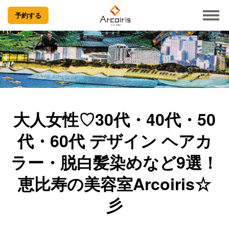
予約する
大人女性♡30代・40代・50
代・60代 デザイン ヘアカ
ラー・脱白髪染めなど9選！
恵比寿の美容室Arcoiris☆
彡